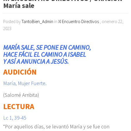
María sale
Posted by
TantoBien_Admin
in
XI Encuentro Directivos
, onenero 22,
2023
MARÍA SALE, SE PONE EN CAMINO,
HACE FÁCIL EL CAMINO A ISABEL
Y ASÍ A ANUNCIA A JESÚS.
AUDICIÓN
María, Mujer Fuerte.
(Salomé Arribita)
LECTURA
Lc 1, 39-45
“Por aquellos días, se levantó María y se fue con