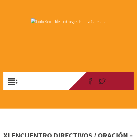
XI ENCUENTRO DIRECTIVOS / ORACIÓN –