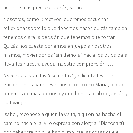
tiene de más precioso: Jesús, su hijo.
Nosotros, como Directivos, queremos escuchar,
reflexionar sobre lo que debemos hacer, quizás también
tenemos clara la decisión que tenemos que tomar.
Quizás nos cuesta ponernos en juego a nosotros
mismos, moviéndonos “sin demora” hacia los otros para
llevarles nuestra ayuda, nuestra comprensión, …
A veces asustan las “escaladas” y dificultades que
encontramos para llevar nosotros, como María, lo que
tenemos de más precioso y que hemos recibido, Jesús y
su Evangelio.
Isabel, reconoce a quien la visita, a quien ha hecho el
camino hacia ella, y lo expresa con alegría: “Dichosa tú
por haber creído que han cumplirse las cosas que el