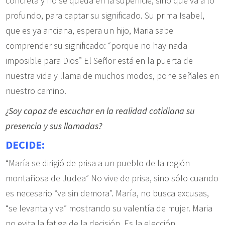
concreta y no se queda en la superficie, sino que va a lo
profundo, para captar su significado. Su prima Isabel,
que es ya anciana, espera un hijo, Maria sabe
comprender su significado: “porque no hay nada
imposible para Dios” El Señor está en la puerta de
nuestra vida y llama de muchos modos, pone señales en
nuestro camino.
¿Soy capaz de escuchar en la realidad cotidiana su
presencia y sus llamadas?
DECIDE:
“María se dirigió de prisa a un pueblo de la región
montañosa de Judea” No vive de prisa, sino sólo cuando
es necesario “va sin demora”. María, no busca excusas,
“se levanta y va” mostrando su valentía de mujer. Maria
no evita la fatiga de la decisión. Es la elección