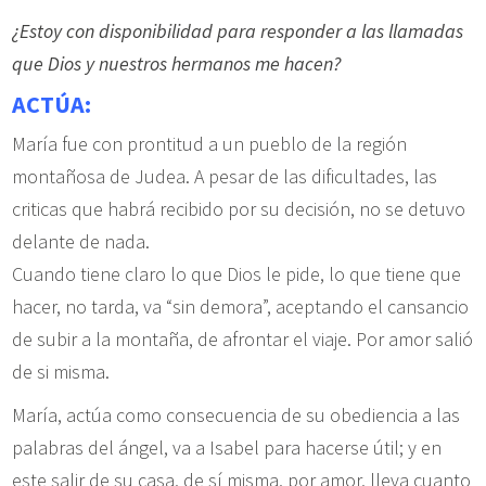
¿Estoy con disponibilidad para responder a las llamadas
que Dios y nuestros hermanos me hacen?
ACTÚA:
María fue con prontitud a un pueblo de la región
montañosa de Judea. A pesar de las dificultades, las
criticas que habrá recibido por su decisión, no se detuvo
delante de nada.
Cuando tiene claro lo que Dios le pide, lo que tiene que
hacer, no tarda, va “sin demora”, aceptando el cansancio
de subir a la montaña, de afrontar el viaje. Por amor salió
de si misma.
María, actúa como consecuencia de su obediencia a las
palabras del ángel, va a Isabel para hacerse útil; y en
este salir de su casa, de sí misma, por amor, lleva cuanto