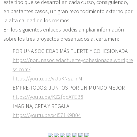
este tipo que se desarrollan cada curso, consiguiendo,
en bastantes casos, un gran reconocimiento externo por
la alta calidad de los mismos.
En los siguientes enlaces podéis ampliar información
sobre los tres proyectos presentados al certamen:
POR UNA SOCIEDAD MÁS FUERTE Y COHESIONADA
https://porunasociedadfuerteycohesionada.wordpre
ss.com/
https://youtu.be/vUbKNsz_riM
EMPRE-TODOS: JUNTOS POR UN MUNDO MEJOR
https://youtu.be/KZ2fppA7EB8
IMAGINA, CREA Y REGALA
https://youtu.be/x4i571K9B04