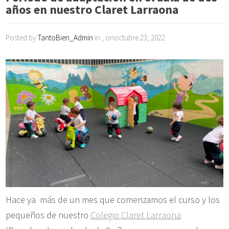
años en nuestro Claret Larraona
Posted by
TantoBien_Admin
in , onoctubre 23, 2022
Hace ya más de un mes que comenzamos el curso y los
pequeños de nuestro
Colegio Claret Larraona