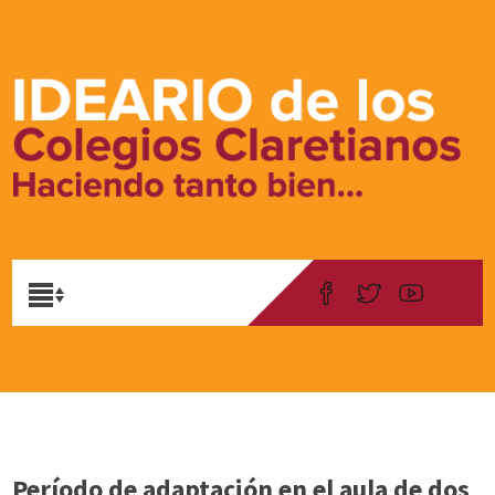
Período de adaptación en el aula de dos