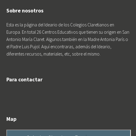
Sobre nosotros
Esta es la página del Ideario de los Colegios Claretianos en
Europa. En total 26 Centros Educativos que tienen su origen en San
Antonio María Claret. Algunos también en la Madre Antonia París o
el Padre Luis Pujol. Aquí encontraras, además del Ideario,
diferentes recursos, materiales, etc, sobre el mismo.
Para contactar
Map