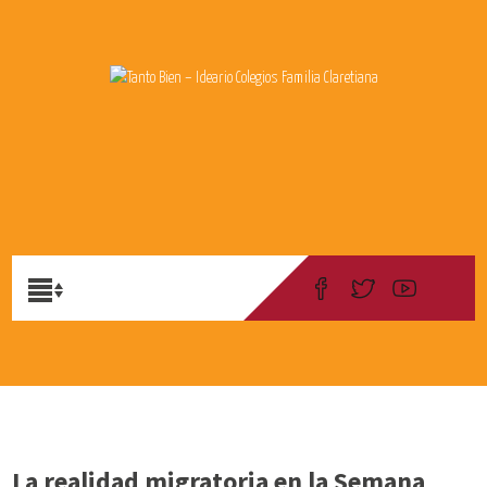
La realidad migratoria en la Semana