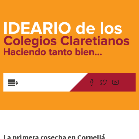
La primera cosecha en Cornellá