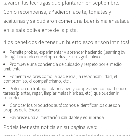
lavaron las lechugas que plantaron en septiembre.
Como recompensa, añadieron aceite, tomates y
aceitunas y se pudieron comer una buenísima ensalada
en la sala polivalente de la pista.
¡Los beneficios de tener un huerto escolar son infinitos!
Permite probar, experimentar y aprender haciendo (learning by
doing) haciendo que el aprendizaje sea significativo.
Promueve una conciencia de cuidado y respeto por el medio
ambiente.
Fomenta valores como la paciencia, la responsabilidad, el
compromiso, el compañerismo, etc…
Potencia un trabajo colaborativo y cooperativo compartiendo
tareas (plantar, regar, limpiar malas hierbas, etc.) que pueden ir
rotando.
Conocer los productos autóctonos e identificar los que son
propios de la época.
Favorece una alimentación saludable y equilibrada.
Podéis leer esta noticia en su página web: