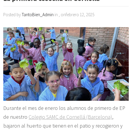
Posted by
TantoBien_Admin
in , onfebrero 12, 2025
Durante el mes de enero los alumnos de primero de EP
de nuestro
Colegio SAMC de Cornellá (Barcelona)
,
bajaron al huerto que tienen en el patio y recogieron y