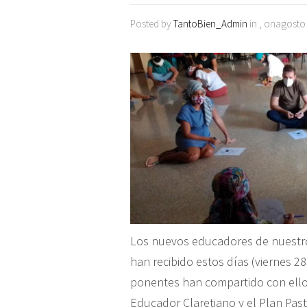
Posted by
TantoBien_Admin
in , onagosto
Los nuevos educadores de nuest
han recibido estos días (viernes 28
ponentes han compartido con ellos 
Educador Claretiano y el Plan Past