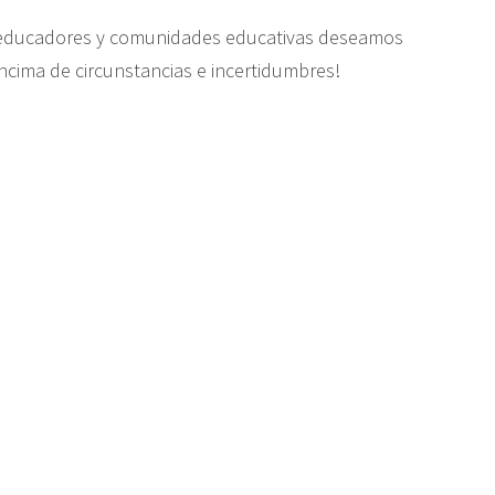
s educadores y comunidades educativas deseamos
cima de circunstancias e incertidumbres!