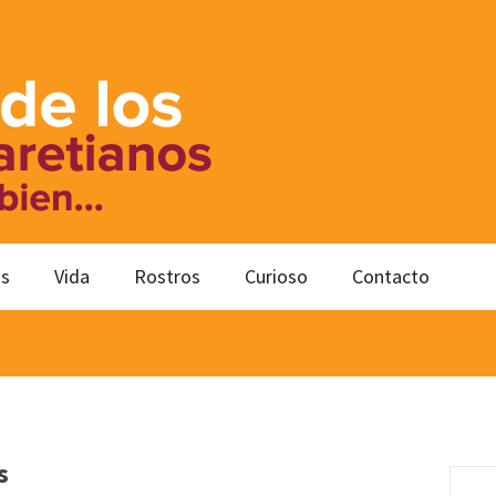
os
Vida
Rostros
Curioso
Contacto
s