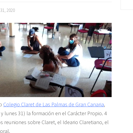
 31, 2020
ro
Colegio Claret de Las Palmas de Gran Canaria
,
 y lunes 31) la formación en el Carácter Propio. 4
reuniones sobre Claret, el Ideario Claretiano, el
oral.