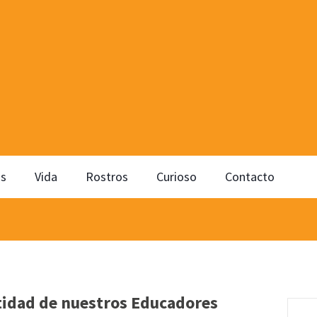
os
Vida
Rostros
Curioso
Contacto
tidad de nuestros Educadores