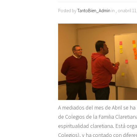
Posted by
TantoBien_Admin
in , onabril 11
A mediados del mes de Abril se ha
de Colegios de la Familia Claretian
espiritualidad claretiana. Está org
Colegios), y ha contado con dife