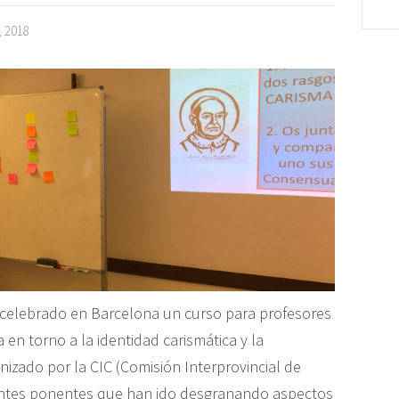
, 2018
 celebrado en Barcelona un curso para profesores
a en torno a la identidad carismática y la
anizado por la CIC (Comisión Interprovincial de
rentes ponentes que han ido desgranando aspectos