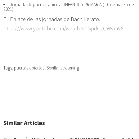
Jornada de puertas abiertas INFANTIL Y PRIMARIA ( 10 de marzo de
2021)
Ej: Enlace de las jornadas de Bachillerato.
https://www.youtube.com/watch?v=GpdC2QWvmV8
Tags:
puertas abiertas
,
Sevilla
,
streaming
Similar Articles