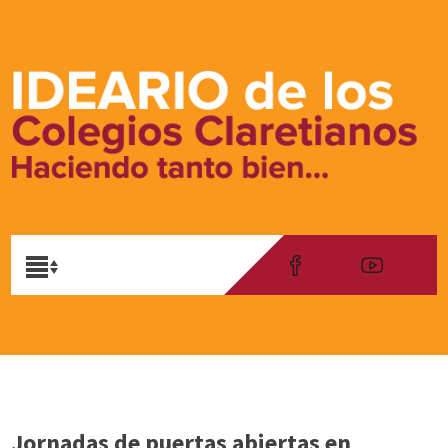
Jornadas de puertas abiertas en