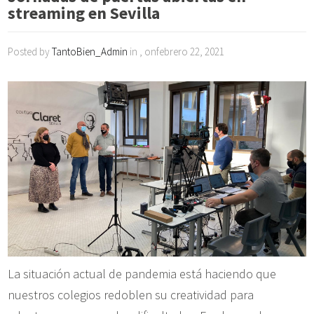
streaming en Sevilla
Posted by
TantoBien_Admin
in , onfebrero 22, 2021
La situación actual de pandemia está haciendo que
nuestros colegios redoblen su creatividad para