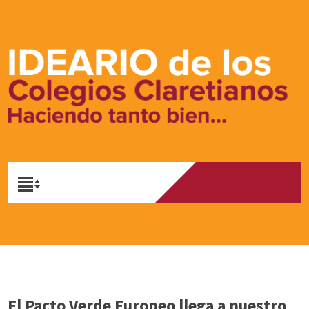
El Pacto Verde Europeo llega a nuestro