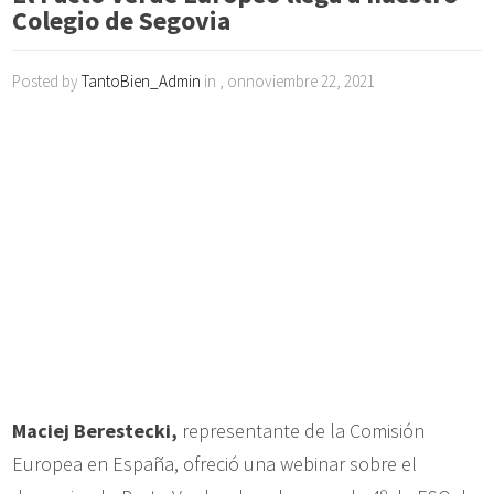
Colegio de Segovia
Posted by
TantoBien_Admin
in , onnoviembre 22, 2021
Maciej Berestecki,
representante de la Comisión
Europea en España, ofreció una webinar sobre el