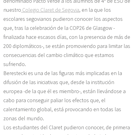
denominado Pacto Verde a los alumnos de 4º de ESO de
nuestro
Colegio Claret de Segovia
, en la que los
escolares segovianos pudieron conocer los aspectos
que, tras la celebración de la COP26 de Glasgow -
finalizada hace escasos días, con la presencia de más de
200 diplomáticos-, se están promoviendo para limitar las
consecuencias del cambio climático que estamos
sufriendo.
Berestecki es una de las figuras más implicadas en la
difusión de las iniciativas que, desde la institución
europea -de la que él es miembro-, están llevándose a
cabo para conseguir paliar los efectos que, el
calentamiento global, está provocando en todas las
zonas del mundo.
Los estudiantes del Claret pudieron conocer, de primera