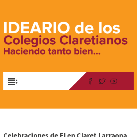
Celebraciones de EI en Claret Larraona