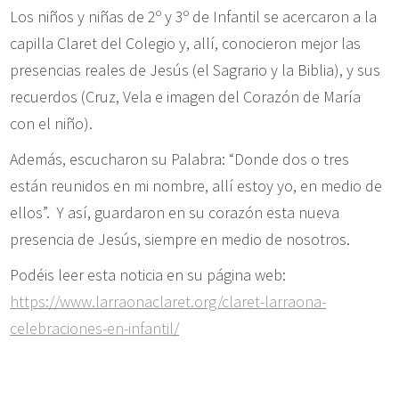
Los niños y niñas de 2º y 3º de Infantil se acercaron a la
capilla Claret del Colegio y, allí, conocieron mejor las
presencias reales de Jesús (el Sagrario y la Biblia), y sus
recuerdos (Cruz, Vela e imagen del Corazón de María
con el niño).
Además, escucharon su Palabra: “Donde dos o tres
están reunidos en mi nombre, allí estoy yo, en medio de
ellos”. Y así, guardaron en su corazón esta nueva
presencia de Jesús, siempre en medio de nosotros.
Podéis leer esta noticia en su página web:
https://www.larraonaclaret.org/claret-larraona-
celebraciones-en-infantil/