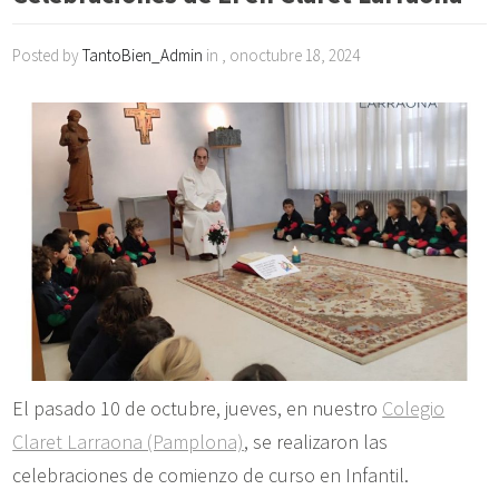
Posted by
TantoBien_Admin
in , onoctubre 18, 2024
El pasado 10 de octubre, jueves, en nuestro
Colegio
Claret Larraona (Pamplona)
, se realizaron las
celebraciones de comienzo de curso en Infantil.