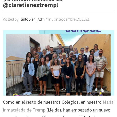
@claretianestremp!
Posted by
TantoBien_Admin
in , onseptiembre 19, 2022
Como en el resto de nuestros Colegios, en nuestro
María
Inmaculada de Tremp
(Lleida), han empezado un nuevo