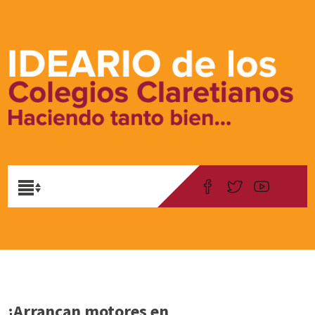
¡Arrancan motores en