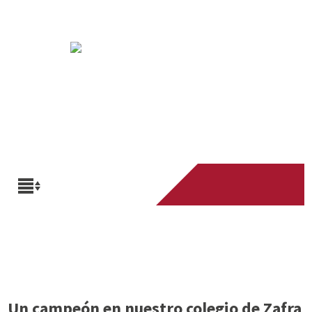
Un campeón en nuestro colegio de Zafra