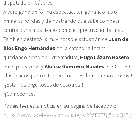
disputado en Cáceres.
Álvaro ganó de forma espectacular, ganando las 6
primeras rondas y demostrando que sabe competir
contra durísimos rivales como el que tuvo en la final.
También destacó la muy notable actuación de
Juan de
Dios Engo Hernández
en la categoría Infantil
quedando sexto de Extremadura,
Hugo Lázaro Rasero
en el puesto 22, y
Alonso Guerrero Morales
el 33 de 80
clasificados para el torneo final. ¡¡Enhorabuena a todos!!
¡¡Estamos orgullosos de vosotros!!
¡¡Campeones!!
Podéis leer esta noticia en su página de facebook:
https://www.facebook.com/share/p/RP5P9T7g5qLxQ27t/