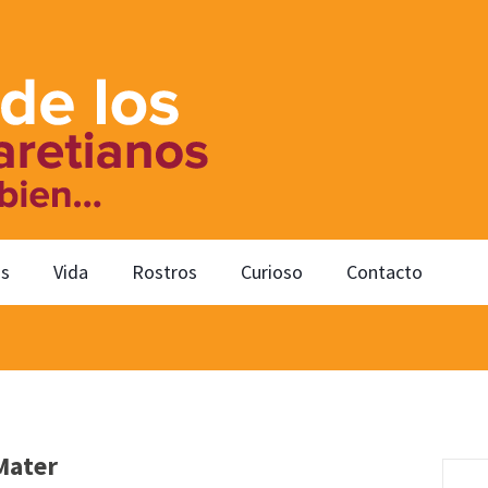
os
Vida
Rostros
Curioso
Contacto
Mater