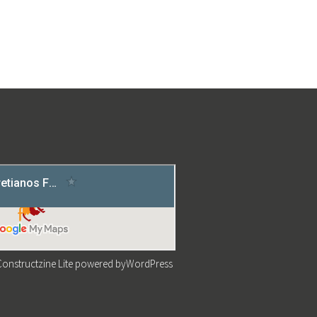
Constructzine Lite
powered by
WordPress