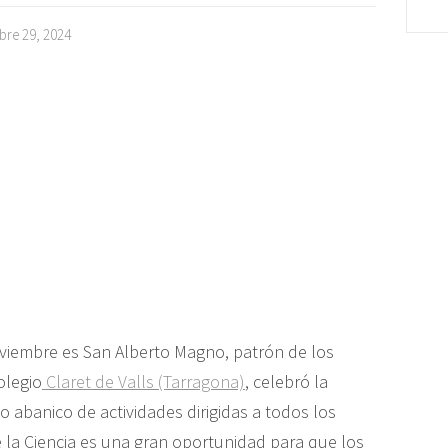
bre 29, 2024
viembre es San Alberto Magno, patrón de los
olegio
Claret de Valls (Tarragona)
, celebró la
 abanico de actividades dirigidas a todos los
la Ciencia es una gran oportunidad para que los