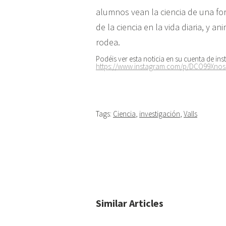
alumnos vean la ciencia de una for
de la ciencia en la vida diaria, y 
rodea.
Podéis ver esta noticia en su cuenta de in
https://www.instagram.com/p/
DCO99Xnosb
Tags:
Ciencia
,
investigación
,
Valls
Similar Articles