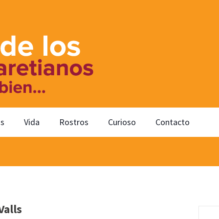
os
Vida
Rostros
Curioso
Contacto
Valls