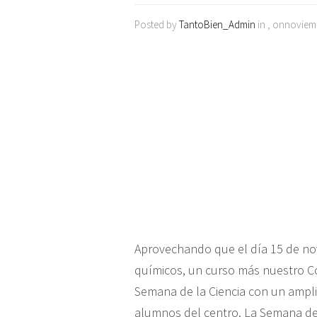
Posted by
TantoBien_Admin
in , onnoviem
Aprovechando que el día 15 de no
químicos, un curso más nuestro C
Semana de la Ciencia con un amplio
alumnos del centro. La Semana de 