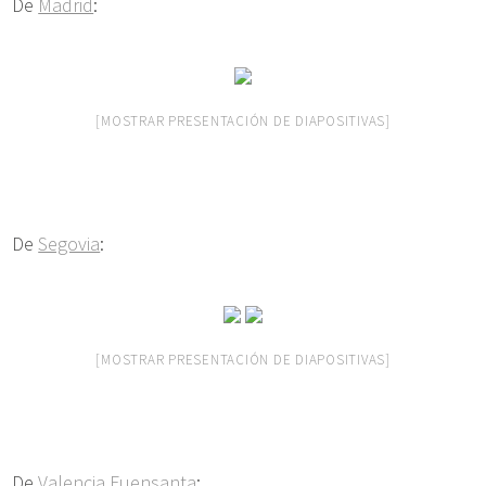
De
Madrid
:
[MOSTRAR PRESENTACIÓN DE DIAPOSITIVAS]
De
Segovia
:
[MOSTRAR PRESENTACIÓN DE DIAPOSITIVAS]
De
Valencia Fuensanta
: