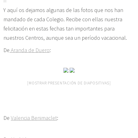
Y aquí os dejamos algunas de las fotos que nos han
mandado de cada Colegio. Recibe con ellas nuestra
felicitación en estas fechas tan importantes para
nuestros Centros, aunque sea un período vacacional.
De
Aranda de Duero
:
[MOSTRAR PRESENTACIÓN DE DIAPOSITIVAS]
De
Valencia Benimaclet
: