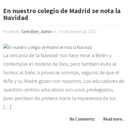
En nuestro colegio de Madrid se nota la
Navidad
Posted by
TantoBien_Admin
in , on diciembre 18, 2022
La cercanía de la Navidad nos hace mirar a Belén y
contemplar el misterio de Dios, pero también invita al
humor, al baile, a provocar sonrisas, seguros de que el
Niño y su Madre gozan con nosotros. Los educadores de
nuestros centros educativos son unos privilegiados,
pues perciben de primera mano la impaciencia de los
[…]
No Comments
Read more...