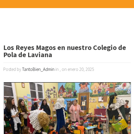
Los Reyes Magos en nuestro Colegio de
Pola de Laviana
Posted by
TantoBien_Admin
in , on enero 20, 2025