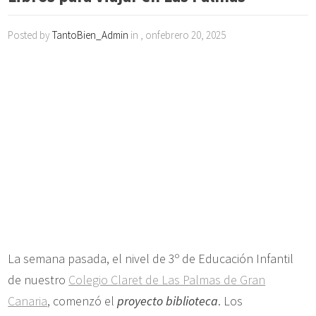
Posted by
TantoBien_Admin
in , onfebrero 20, 2025
La semana pasada, el nivel de 3º de Educación Infantil
de nuestro
Colegio Claret de Las Palmas de Gran
Canaria
, comenzó el
proyecto biblioteca
. Los