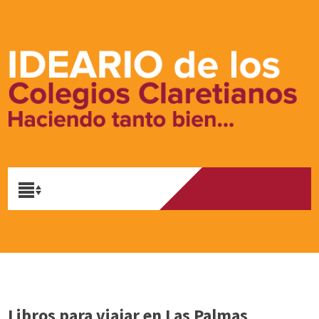
Libros para viajar en Las Palmas