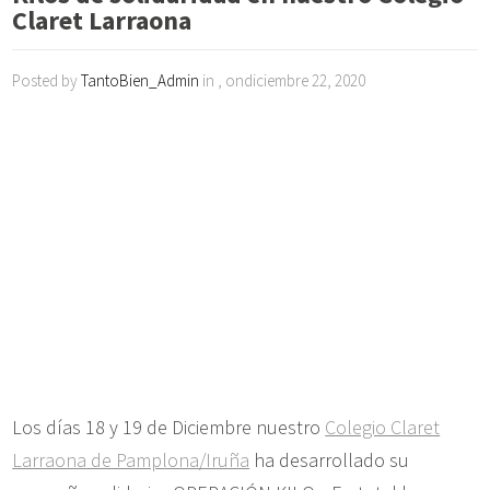
Claret Larraona
Posted by
TantoBien_Admin
in , ondiciembre 22, 2020
Los días 18 y 19 de Diciembre nuestro
Colegio Claret
Larraona de Pamplona/Iruña
ha desarrollado su