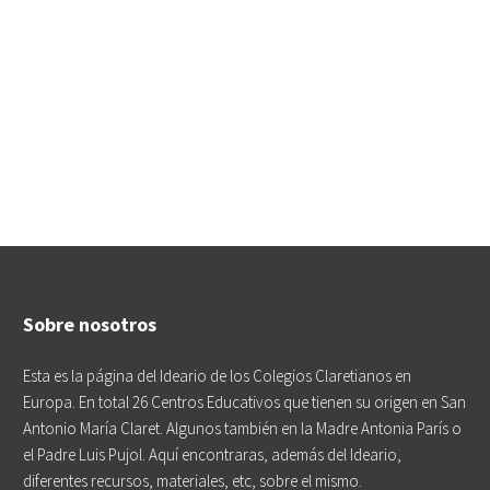
Sobre nosotros
Esta es la página del Ideario de los Colegios Claretianos en
Europa. En total 26 Centros Educativos que tienen su origen en San
Antonio María Claret. Algunos también en la Madre Antonia París o
el Padre Luis Pujol. Aquí encontraras, además del Ideario,
diferentes recursos, materiales, etc, sobre el mismo.