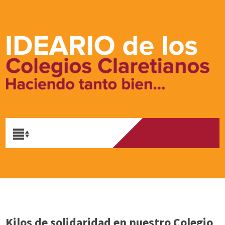
Kilos de solidaridad en nuestro Colegio