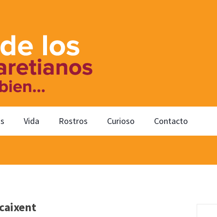
os
Vida
Rostros
Curioso
Contacto
rcaixent