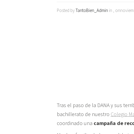
Posted by
TantoBien_Admin
in , onnoviem
Tras el paso de la DANA y sus terr
bachillerato de nuestro
Colegio Ma
coordinado una
campaña de reco