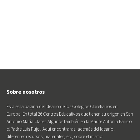
Sobre nosotros
Esta es la página del Ideario de los Colegios Claretianos en
Europa. En total 26 Centros Educativos que tienen su origen en San
Antonio María Claret. Algunos también en la Madre Antonia París o
el Padre Luis Pujol. Aquí encontraras, además del Ideario,
diferentes recursos, materiales, etc, sobre el mismo.