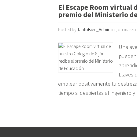
El Escape Room virtual d
premio del Ministerio d
Posted by
TantoBien_Admin
in , on marzo 
Una ave
pueden 
aprendi
Llaves 
emplear positivamente tu destreza
tiempo si despiertas al ingeniero y