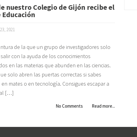
e nuestro Colegio de Gijón recibe el
e Educación
23, 2021
ntura de la que un grupo de investigadores solo
salir con la ayuda de los conocimientos
dos en las materias que abunden en las ciencias.
que solo abren las puertas correctas si sabes
 en mates o en tecnología. Consigues escapar a
 al […]
No Comments
Read more...