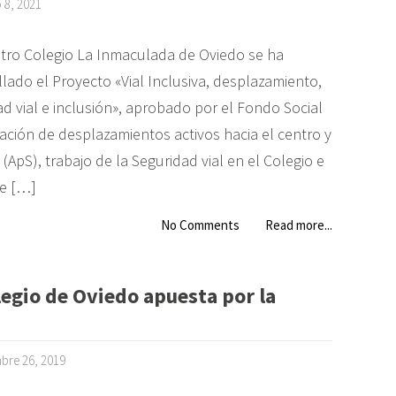
o 8, 2021
tro Colegio La Inmaculada de Oviedo se ha
lado el Proyecto «Vial Inclusiva, desplazamiento,
d vial e inclusión», aprobado por el Fondo Social
eación de desplazamientos activos hacia el centro y
ApS), trabajo de la Seguridad vial en el Colegio e
de […]
No Comments
Read more...
egio de Oviedo apuesta por la
bre 26, 2019