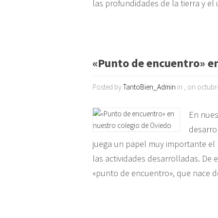
las profundidades de la tierra y e
«Punto de encuentro» en
Posted by
TantoBien_Admin
in , on octubr
En nues
desarrol
juega un papel muy importante el
las actividades desarrolladas. De e
«punto de encuentro», que nace d