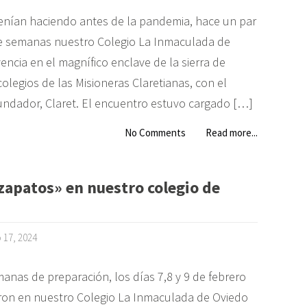
nían haciendo antes de la pandemia, hace un par
de semanas nuestro Colegio La Inmaculada de
encia en el magnífico enclave de la sierra de
 colegios de las Misioneras Claretianas, con el
dador, Claret. El encuentro estuvo cargado […]
No Comments
Read more...
zapatos» en nuestro colegio de
o 17, 2024
anas de preparación, los días 7,8 y 9 de febrero
ron en nuestro Colegio La Inmaculada de Oviedo