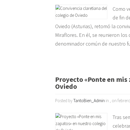
Como ve
de fin 
Oviedo (Asturias), retomó la conviv
Miraflores. En él, se reunieron los
denominador común de nuestro fun
Proyecto «Ponte en mis 
Oviedo
Posted by
TantoBien_Admin
in , on febrer
Tras sem
celebra