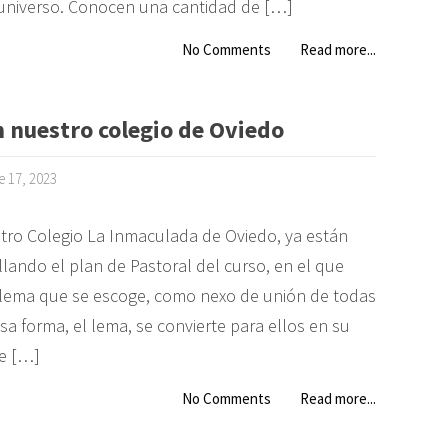
l universo. Conocen una cantidad de […]
No Comments
Read more...
 nuestro colegio de Oviedo
e 17, 2023
tro Colegio La Inmaculada de Oviedo, ya están
lando el plan de Pastoral del curso, en el que
 lema que se escoge, como nexo de unión de todas
sa forma, el lema, se convierte para ellos en su
e […]
No Comments
Read more...