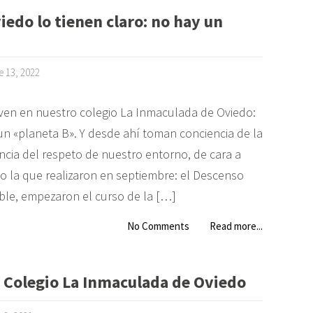
iedo lo tienen claro: no hay un
e 13, 2022
viven en nuestro colegio La Inmaculada de Oviedo:
un «planeta B». Y desde ahí toman conciencia de la
ncia del respeto de nuestro entorno, de cara a
o la que realizaron en septiembre: el Descenso
ble, empezaron el curso de la […]
No Comments
Read more...
o Colegio La Inmaculada de Oviedo