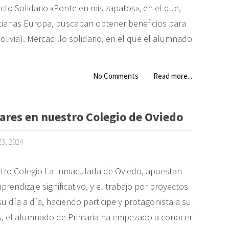
cto Solidario «Ponte en mis zapatos», en el que,
etianas Europa, buscaban obtener beneficios para
ivia). Mercadillo solidario, en el que el alumnado
No Comments
Read more...
nares en nuestro Colegio de Oviedo
23, 2024
tro Colegio La Inmaculada de Oviedo, apuestan
prendizaje significativo, y el trabajo por proyectos
su día a día, haciendo participe y protagonista a su
, el alumnado de Primaria ha empezado a conocer