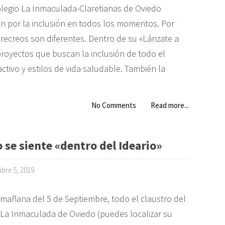
olegio La Inmaculada-Claretianas de Oviedo
n por la inclusión en todos los momentos. Por
 recreos son diferentes. Dentro de su «Lánzate a
proyectos que buscan la inclusión de todo el
tivo y estilos de vida saludable. También la
No Comments
Read more...
 se siente «dentro del Ideario»
mbre 5, 2019
a mañana del 5 de Septiembre, todo el claustro del
 La Inmaculada de Oviedo (puedes localizar su