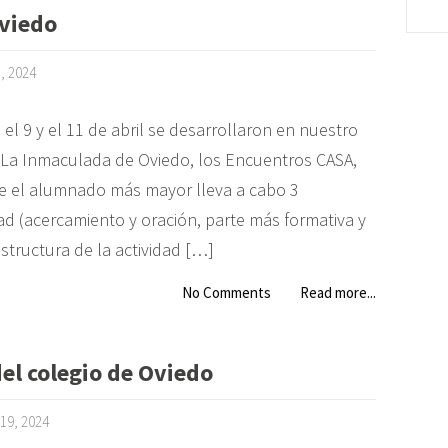
viedo
3, 2024
el 9 y el 11 de abril se desarrollaron en nuestro
 La Inmaculada de Oviedo, los Encuentros CASA,
ue el alumnado más mayor lleva a cabo 3
d (acercamiento y oración, parte más formativa y
 estructura de la actividad […]
No Comments
Read more...
el colegio de Oviedo
19, 2024