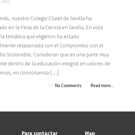
, 2021
más, nuestro Colegio Claret de Sevilla ha
ado en la Feria de la Ciencia en Sevilla. En esta
 la temática que eligieron ha estado
almente relacionada con el Compromiso con el
llo Sostenible. Consideran que es una parte muy
nte dentro de la educación integral en valores de
mnos, en consonancia […]
No Comments
Read more...
Para contactar
Map