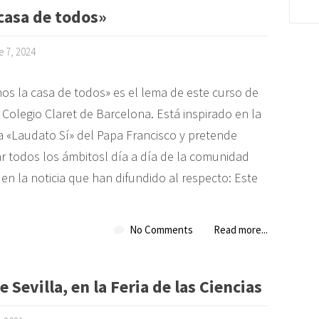
casa de todos»
e 7, 2024
os la casa de todos» es el lema de este curso de
Colegio Claret de Barcelona. Está inspirado en la
ca «Laudato Sí» del Papa Francisco y pretende
r todos los ámbitosl día a día de la comunidad
n la noticia que han difundido al respecto: Este
No Comments
Read more...
 Sevilla, en la Feria de las Ciencias