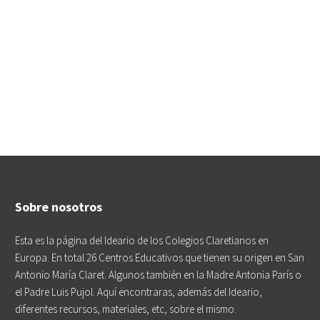
Sobre nosotros
Esta es la página del Ideario de los Colegios Claretianos en
Europa. En total 26 Centros Educativos que tienen su origen en San
Antonio María Claret. Algunos también en la Madre Antonia París o
el Padre Luis Pujol. Aquí encontraras, además del Ideario,
diferentes recursos, materiales, etc, sobre el mismo.