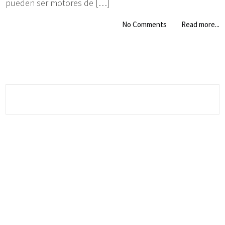
pueden ser motores de […]
No Comments
Read more...