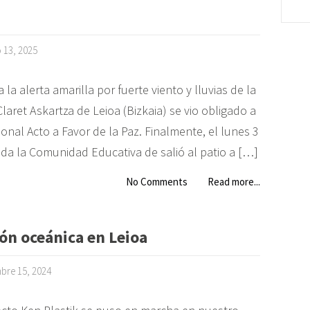
o 13, 2025
 la alerta amarilla por fuerte viento y lluvias de la
laret Askartza de Leioa (Bizkaia) se vio obligado a
onal Acto a Favor de la Paz. Finalmente, el lunes 3
toda la Comunidad Educativa de salió al patio a […]
No Comments
Read more...
ón oceánica en Leioa
bre 15, 2024