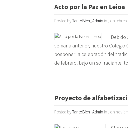
Acto por la Paz en Leioa
Posted by
TantoBien_Admin
in , on febrer
Debido a
semana anterior, nuestro Colegio C
posponer la celebración del tradici
de febrero, bajo un sol radiante, 
Proyecto de alfabetizaci
Posted by
TantoBien_Admin
in , on noviem