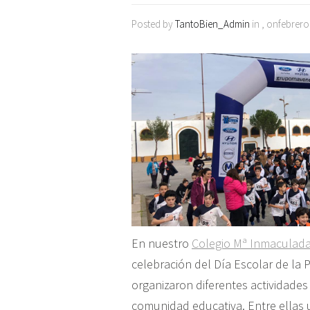
Posted by
TantoBien_Admin
in , onfebrero
En nuestro
Colegio Mª Inmaculada
celebración del Día Escolar de la P
organizaron diferentes actividade
comunidad educativa. Entre ellas 