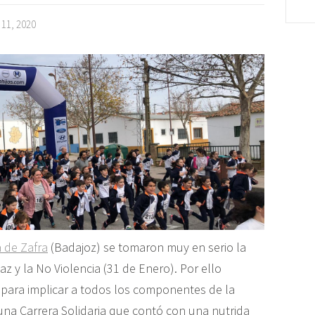
 11, 2020
 de Zafra
(Badajoz) se tomaron muy en serio la
az y la No Violencia (31 de Enero). Por ello
s para implicar a todos los componentes de la
una Carrera Solidaria que contó con una nutrida