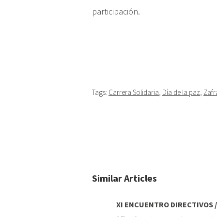
participación.
Tags:
Carrera Solidaria
,
Día de la paz
,
Zafr
Similar Articles
XI ENCUENTRO DIRECTIVOS /.