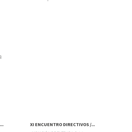
a
..
XI ENCUENTRO DIRECTIVOS /...