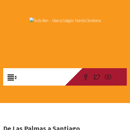
De Las Palmas a Santiago