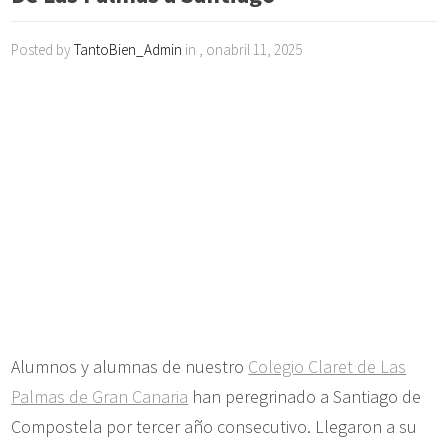
Posted by
TantoBien_Admin
in , onabril 11, 2025
Alumnos y alumnas de nuestro
Colegio Claret de Las
Palmas de Gran Canaria
han peregrinado a Santiago de
Compostela por tercer año consecutivo. Llegaron a su