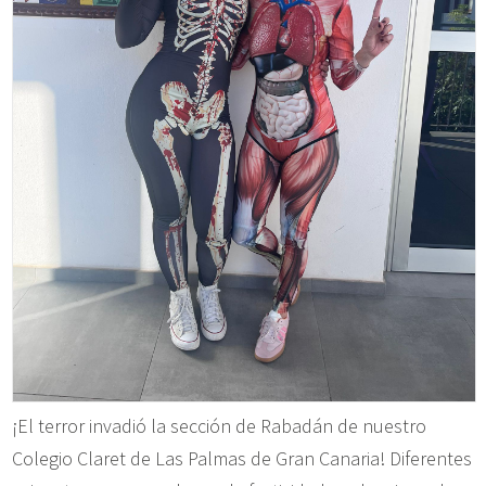
¡El terror invadió la sección de Rabadán de nuestro
Colegio Claret de Las Palmas de Gran Canaria! Diferentes