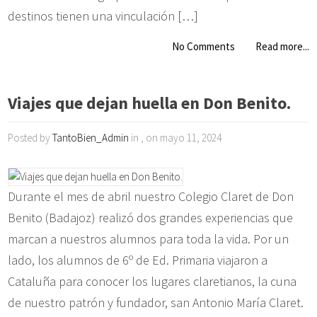
destinos tienen una vinculación […]
No Comments
Read more...
Viajes que dejan huella en Don Benito.
Posted by
TantoBien_Admin
in , on mayo 11, 2024
Durante el mes de abril nuestro Colegio Claret de Don
Benito (Badajoz) realizó dos grandes experiencias que
marcan a nuestros alumnos para toda la vida. Por un
lado, los alumnos de 6º de Ed. Primaria viajaron a
Cataluña para conocer los lugares claretianos, la cuna
de nuestro patrón y fundador, san Antonio María Claret.