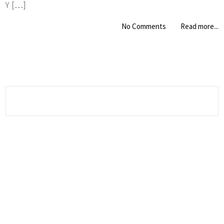
Y […]
No Comments
Read more...