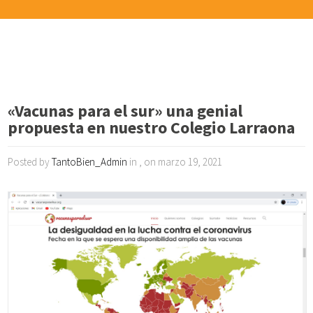
«Vacunas para el sur» una genial
propuesta en nuestro Colegio Larraona
Posted by
TantoBien_Admin
in , on marzo 19, 2021