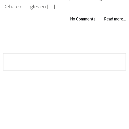
Debate en inglés en […]
No Comments
Read more...