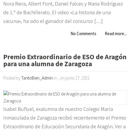
Nora Riera, Albert Font, Daniel Falces y Maria Rodríguez
de 1.º de Bachillerato. El video «La historia de una
vacuna», ha sido el ganador del concurso […]
No Comments
Read more...
Premio Extraordinario de ESO de Aragón
para una alumna de Zaragoza
Posted by
TantoBien_Admin
in , on junio 27, 2021
Isabel Buñuel, exalumna de nuestro Colegio María
Inmaculada de Zaragoza recibió recientemente el Premio
Extraordinario de Educación Secundaria de Aragón. Ver a