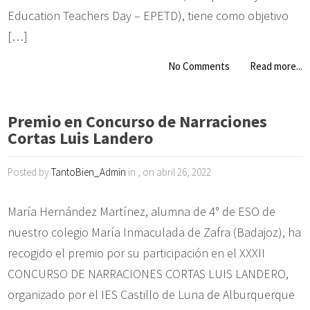
Education Teachers Day – EPETD), tiene como objetivo
[…]
No Comments
Read more...
Premio en Concurso de Narraciones
Cortas Luis Landero
Posted by
TantoBien_Admin
in , on abril 26, 2022
María Hernández Martínez, alumna de 4° de ESO de
nuestro colegio María Inmaculada de Zafra (Badajoz), ha
recogido el premio por su participación en el XXXII
CONCURSO DE NARRACIONES CORTAS LUIS LANDERO,
organizado por el IES Castillo de Luna de Alburquerque