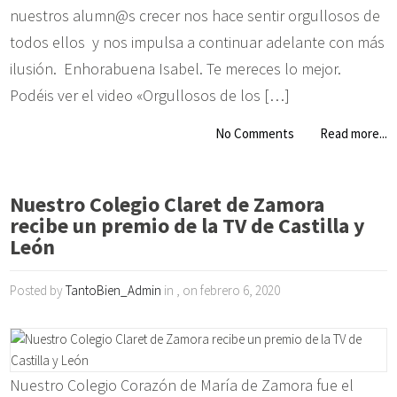
nuestros alumn@s crecer nos hace sentir orgullosos de
todos ellos y nos impulsa a continuar adelante con más
ilusión. Enhorabuena Isabel. Te mereces lo mejor.
Podéis ver el video «Orgullosos de los […]
No Comments
Read more...
Nuestro Colegio Claret de Zamora
recibe un premio de la TV de Castilla y
León
Posted by
TantoBien_Admin
in , on febrero 6, 2020
Nuestro Colegio Corazón de María de Zamora fue el