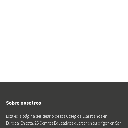
Sobre nosotros
Esta es la página del Ideario de los Colegios Claretianos en
Europa. En total 26 Centros Educativos que tienen su origen en San