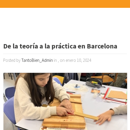
De la teoría a la práctica en Barcelona
Posted by
TantoBien_Admin
in , on enero 10, 2024