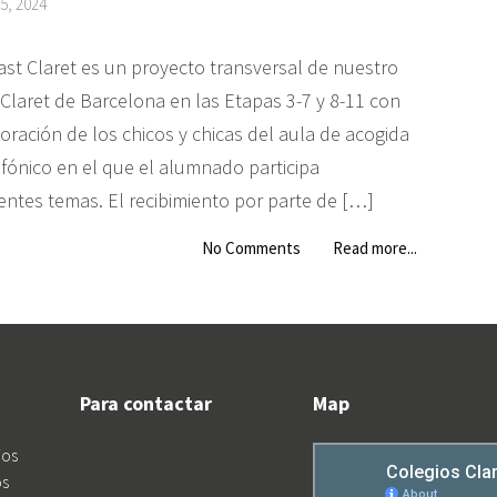
5, 2024
ast Claret es un proyecto transversal de nuestro
 Claret de Barcelona en las Etapas 3-7 y 8-11 con
oración de los chicos y chicas del aula de acogida
fónico en el que el alumnado participa
entes temas. El recibimiento por parte de […]
No Comments
Read more...
Para contactar
Map
ios
os