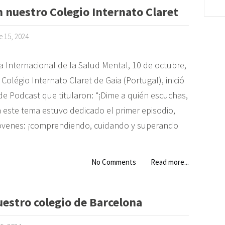
nuestro Colegio Internato Claret
e 15, 2024
a Internacional de la Salud Mental, 10 de octubre,
Colégio Internato Claret de Gaia (Portugal), inició
 de Podcast que titularon: “¡Dime a quién escuchas,
 a este tema estuvo dedicado el primer episodio,
 jóvenes: ¡comprendiendo, cuidando y superando
No Comments
Read more...
uestro colegio de Barcelona