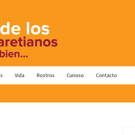
os
Vida
Rostros
Curioso
Contacto