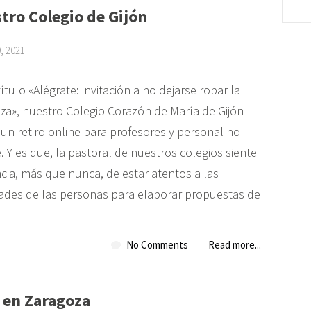
tro Colegio de Gijón
9, 2021
título «Alégrate: invitación a no dejarse robar la
za», nuestro Colegio Corazón de María de Gijón
 un retiro online para profesores y personal no
 Y es que, la pastoral de nuestros colegios siente
cia, más que nunca, de estar atentos a las
ades de las personas para elaborar propuestas de
No Comments
Read more...
i en Zaragoza