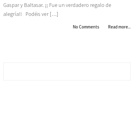
Gaspar y Baltasar. ¡¡ Fue un verdadero regalo de
alegría!! Podéis ver […]
No Comments
Read more...