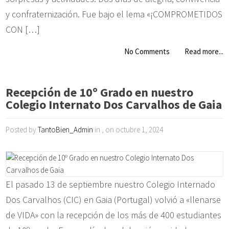
y confraternización. Fue bajo el lema «¡COMPROMETIDOS
CON […]
No Comments
Read more...
Recepción de 10º Grado en nuestro
Colegio Internato Dos Carvalhos de Gaia
Posted by
TantoBien_Admin
in , on octubre 1, 2024
El pasado 13 de septiembre nuestro Colegio Internado
Dos Carvalhos (CIC) en Gaia (Portugal) volvió a «llenarse
de VIDA» con la recepción de los más de 400 estudiantes