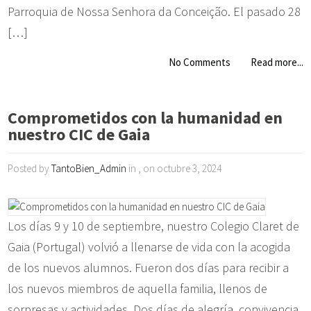
Parroquia de Nossa Senhora da Conceição. El pasado 28
[…]
No Comments
Read more...
Comprometidos con la humanidad en
nuestro CIC de Gaia
Posted by
TantoBien_Admin
in , on octubre 3, 2024
Los días 9 y 10 de septiembre, nuestro Colegio Claret de
Gaia (Portugal) volvió a llenarse de vida con la acogida
de los nuevos alumnos. Fueron dos días para recibir a
los nuevos miembros de aquella familia, llenos de
sorpresas y actividades. Dos días de alegría, convivencia