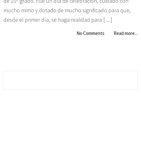
de 10º grado. Fue un día de celebración, cuidado con
mucho mimo y dotado de mucho significado para que,
desde el primer día, se haga realidad para […]
No Comments
Read more...