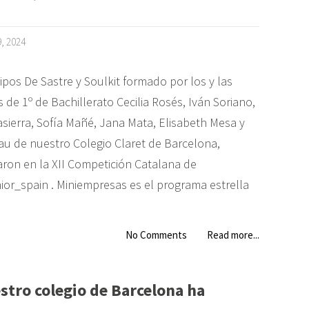
, 2024
pos De Sastre y Soulkit formado por los y las
de 1º de Bachillerato Cecilia Rosés, Iván Soriano,
asierra, Sofía Mañé, Jana Mata, Elisabeth Mesa y
au de nuestro Colegio Claret de Barcelona,
aron en la XII Competición Catalana de
or_spain . Miniempresas es el programa estrella
No Comments
Read more...
stro colegio de Barcelona ha