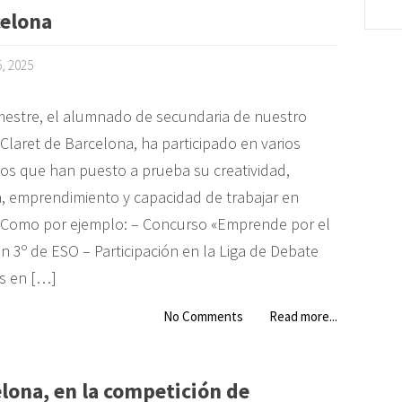
celona
, 2025
imestre, el alumnado de secundaria de nuestro
Claret de Barcelona, ha participado en varios
os que han puesto a prueba su creatividad,
va, emprendimiento y capacidad de trabajar en
 Como por ejemplo: – Concurso «Emprende por el
n 3º de ESO – Participación en la Liga de Debate
és en […]
No Comments
Read more...
lona, en la competición de