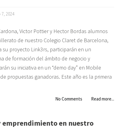
o 7, 2024
Cardona, Victor Pottier y Hector Bordas alumnos
illerato de nuestro Colegio Claret de Barcelona,
a su proyecto Link3rs, participarán en un
a de formación del ámbito de negocio y
arán su iniciativa en un “demo day” en Mobile
 de propuestas ganadoras. Este año es la primera
No Comments
Read more...
 y emprendimiento en nuestro