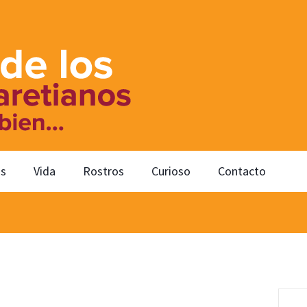
os
Vida
Rostros
Curioso
Contacto