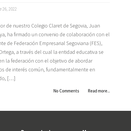
e 26, 2022
tor de nuestro Colegio Claret de Segovia, Juan
ya, ha firmado un convenio de colaboración con el
nte de Federación Empresarial Segoviana (FES),
rtega, a través del cual la entidad educativa se
en la federación con el objetivo de abordar
os de interés común, fundamentalmente en
do, […]
No Comments
Read more...