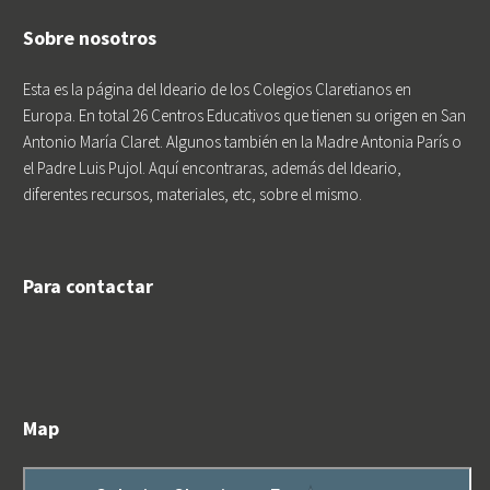
Sobre nosotros
Esta es la página del Ideario de los Colegios Claretianos en
Europa. En total 26 Centros Educativos que tienen su origen en San
Antonio María Claret. Algunos también en la Madre Antonia París o
el Padre Luis Pujol. Aquí encontraras, además del Ideario,
diferentes recursos, materiales, etc, sobre el mismo.
Para contactar
Map