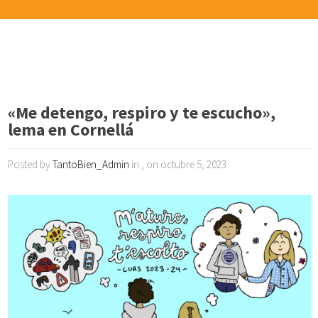
«Me detengo, respiro y te escucho»,
lema en Cornellá
Posted by
TantoBien_Admin
in , on octubre 5, 2023