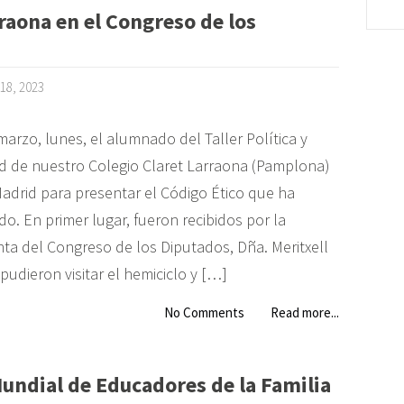
raona en el Congreso de los
18, 2023
marzo, lunes, el alumnado del Taller Política y
d de nuestro Colegio Claret Larraona (Pamplona)
Madrid para presentar el Código Ético que ha
o. En primer lugar, fueron recibidos por la
nta del Congreso de los Diputados, Dña. Meritxell
pudieron visitar el hemiciclo y […]
No Comments
Read more...
Mundial de Educadores de la Familia