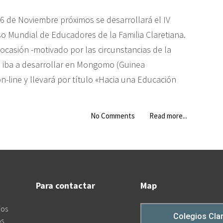
 6 de Noviembre próximos se desarrollará el IV
o Mundial de Educadores de la Familia Claretiana.
ocasión -motivado por las circunstancias de la
e iba a desarrollar en Mongomo (Guinea
on-line y llevará por título «Hacia una Educación
No Comments
Read more...
Para contactar
Map
ios
os