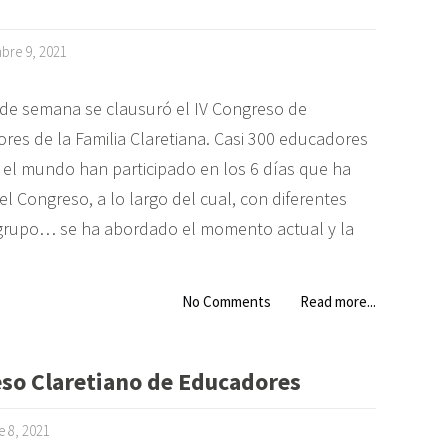
bre 9, 2021
n de semana se clausuró el IV Congreso de
res de la Familia Claretiana. Casi 300 educadores
 el mundo han participado en los 6 días que ha
l Congreso, a lo largo del cual, con diferentes
e grupo… se ha abordado el momento actual y la
No Comments
Read more...
eso Claretiano de Educadores
e 8, 2021