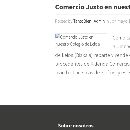
Comercio Justo en nuest
Posted by
TantoBien_Admin
in , on mayo 
Como ca
alumnad
de Leioa (Bizkaia) reparte y vende
procedentes de Kidenda Comercio J
marcha hace más de 3 años, y es 
Sobre nosotros