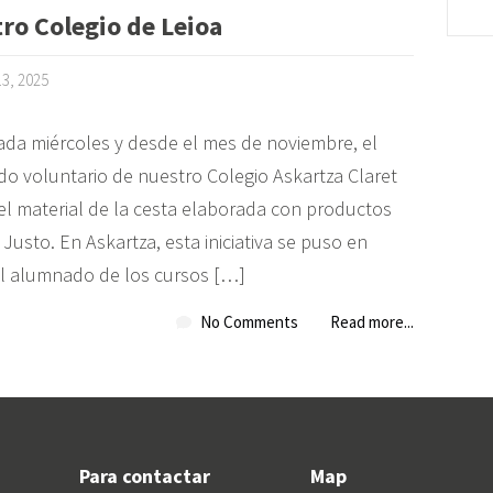
ro Colegio de Leioa
13, 2025
da miércoles y desde el mes de noviembre, el
o voluntario de nuestro Colegio Askartza Claret
 el material de la cesta elaborada con productos
usto. En Askartza, esta iniciativa se puso en
el alumnado de los cursos […]
No Comments
Read more...
Para contactar
Map