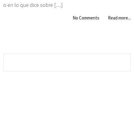
o en lo que dice sobre […]
No Comments
Read more...