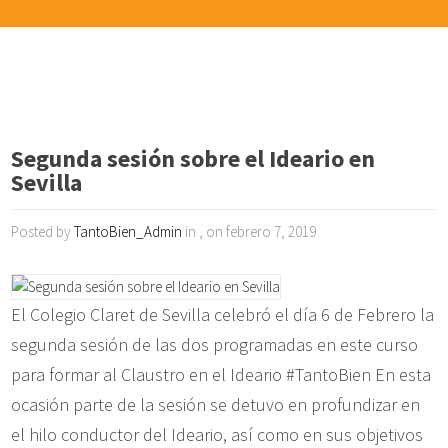
Segunda sesión sobre el Ideario en
Sevilla
Posted by
TantoBien_Admin
in , on febrero 7, 2019
El Colegio Claret de Sevilla celebró el día 6 de Febrero la
segunda sesión de las dos programadas en este curso
para formar al Claustro en el Ideario #TantoBien En esta
ocasión parte de la sesión se detuvo en profundizar en
el hilo conductor del Ideario, así como en sus objetivos