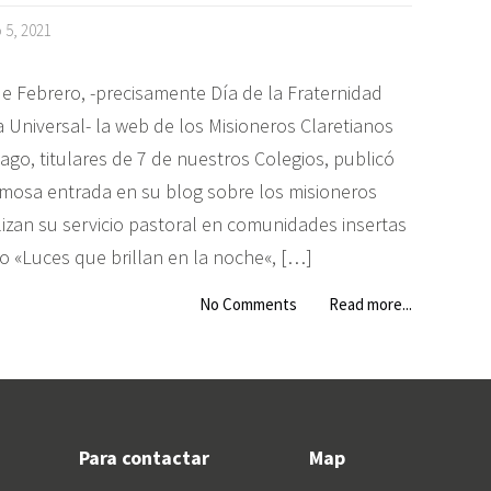
o 5, 2021
de Febrero, -precisamente Día de la Fraternidad
Universal- la web de los Misioneros Claretianos
ago, titulares de 7 de nuestros Colegios, publicó
mosa entrada en su blog sobre los misioneros
lizan su servicio pastoral en comunidades insertas
lo «Luces que brillan en la noche«, […]
No Comments
Read more...
Para contactar
Map