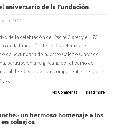
el aniversario de la Fundación
bre 10, 2024
vo de la celebración del Padre Claret y el 175
rio de la fundación de los Claretianos , el
o de Secundaria de nuestro Colegio Claret de
a, participó en una gincana por el barrio de
un total de 20 equipos con componentes de todos
a […]
No Comments
Read more...
a noche» un hermoso homenaje a los
 en colegios