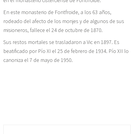
en el monasterio cisterciense de Fontfroide.
En este monasterio de Fontfroide, a los 63 años,
rodeado del afecto de los monjes y de algunos de sus
misioneros, fallece el 24 de octubre de 1870.
Sus restos mortales se trasladaron a Vic en 1897. Es
beatificado por Pío XI el 25 de febrero de 1934. Pío XII lo
canoniza el 7 de mayo de 1950.