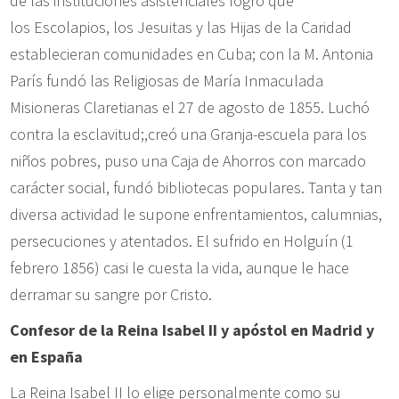
de las instituciones asistenciales logró que
los Escolapios, los Jesuitas y las Hijas de la Caridad
establecieran comunidades en Cuba; con la M. Antonia
París fundó las Religiosas de María Inmaculada
Misioneras Claretianas el 27 de agosto de 1855. Luchó
contra la esclavitud;,creó una Granja-escuela para los
niños pobres, puso una Caja de Ahorros con marcado
carácter social, fundó bibliotecas populares. Tanta y tan
diversa actividad le supone enfrentamientos, calumnias,
persecuciones y atentados. El sufrido en Holguín (1
febrero 1856) casi le cuesta la vida, aunque le hace
derramar su sangre por Cristo.
Confesor de la Reina Isabel II y apóstol en Madrid y
en España
La Reina Isabel II lo elige personalmente como su