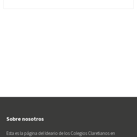
Sobre nosotros
Esta es la página del Ideario de los Colegios Claretianos en