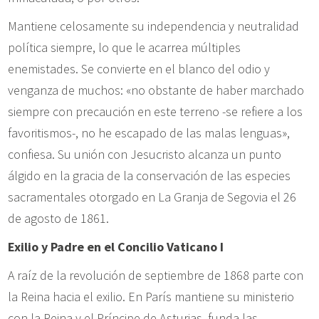
Mantiene celosamente su independencia y neutralidad
política siempre, lo que le acarrea múltiples
enemistades. Se convierte en el blanco del odio y
venganza de muchos: «no obstante de haber marchado
siempre con precaución en este terreno -se refiere a los
favoritismos-, no he escapado de las malas lenguas»,
confiesa. Su unión con Jesucristo alcanza un punto
álgido en la gracia de la conservación de las especies
sacramentales otorgado en La Granja de Segovia el 26
de agosto de 1861.
Exilio y Padre en el Concilio Vaticano I
A raíz de la revolución de septiembre de 1868 parte con
la Reina hacia el exilio. En París mantiene su ministerio
con la Reina y el Príncipe de Asturias, funda las