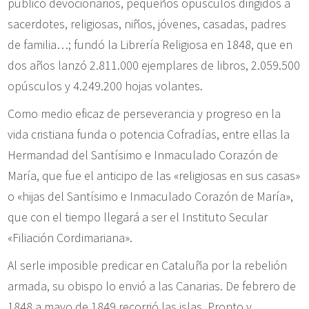
publicó devocionarios, pequeños opúsculos dirigidos a
sacerdotes, religiosas, niños, jóvenes, casadas, padres
de familia…; fundó la Librería Religiosa en 1848, que en
dos años lanzó 2.811.000 ejemplares de libros, 2.059.500
opúsculos y 4.249.200 hojas volantes.
Como medio eficaz de perseverancia y progreso en la
vida cristiana funda o potencia Cofradías, entre ellas la
Hermandad del Santísimo e Inmaculado Corazón de
María, que fue el anticipo de las «religiosas en sus casas»
o «hijas del Santísimo e Inmaculado Corazón de María»,
que con el tiempo llegará a ser el Instituto Secular
«Filiación Cordimariana».
Al serle imposible predicar en Cataluña por la rebelión
armada, su obispo lo envió a las Canarias. De febrero de
1848 a mayo de 1849 recorrió las islas. Pronto y