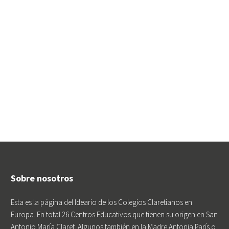
Sobre nosotros
Esta es la página del Ideario de los Colegios Claretianos en
Europa. En total 26 Centros Educativos que tienen su origen en San
Antonio María Claret. Algunos también en la Madre Antonia París o