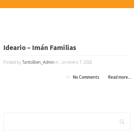
Ideario – Imán Familias
Posted by
TantoBien_Admin
in , on enero 7, 2018
No Comments
Read more...